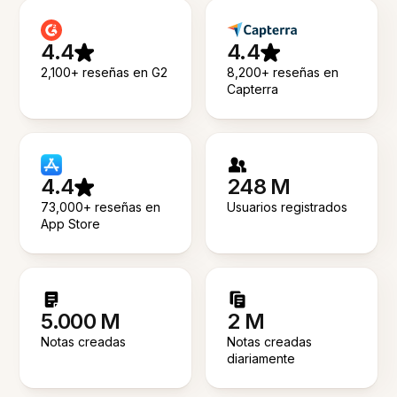
4.4
4.4
2,100+ reseñas en G2
8,200+ reseñas en
Capterra
4.4
248 M
73,000+ reseñas en
Usuarios registrados
App Store
5.000 M
2 M
Notas creadas
Notas creadas
diariamente