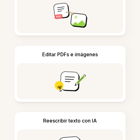
Editar PDFs e imágenes
Reescribir texto con IA