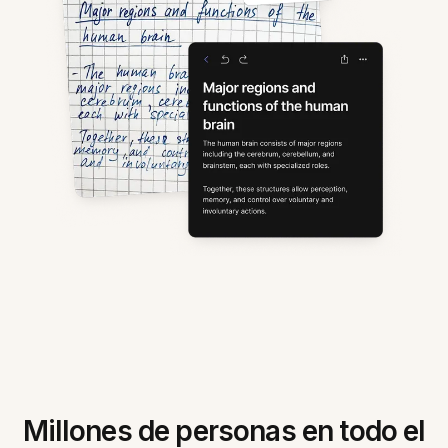
Millones de personas en todo el