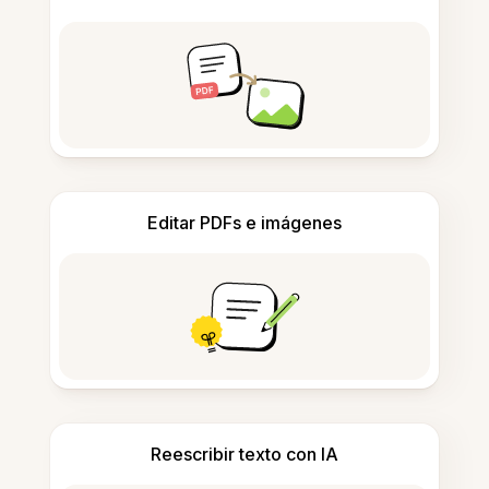
Editar PDFs e imágenes
Reescribir texto con IA