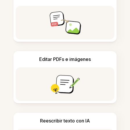
Editar PDFs e imágenes
Reescribir texto con IA