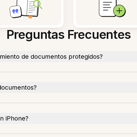
Preguntas Frecuentes
amiento de documentos protegidos?
 documentos?
on iPhone?