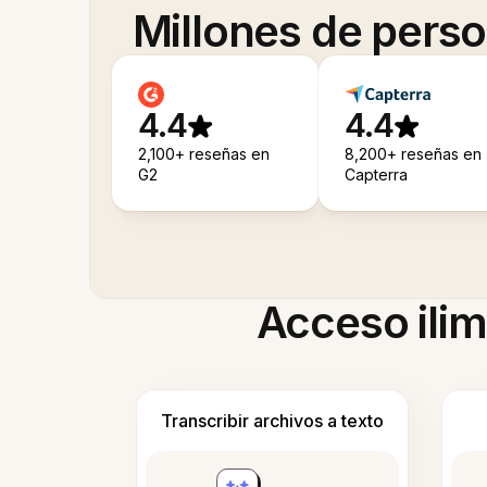
Millones de pers
4.4
4.4
2,100+ reseñas en
8,200+ reseñas en
G2
Capterra
Acceso ilim
Transcribir archivos a texto