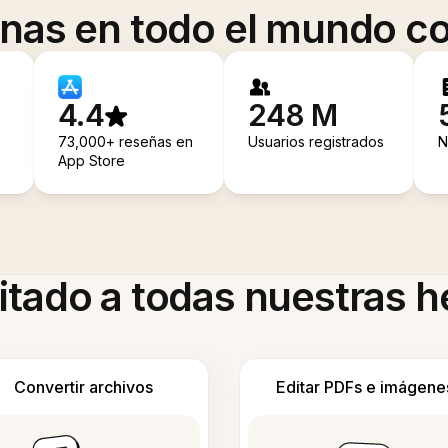
onas en todo el mundo co
4.4
248 M
73,000+ reseñas en
Usuarios registrados
N
App Store
itado a todas nuestras 
Convertir archivos
Editar PDFs e imágene