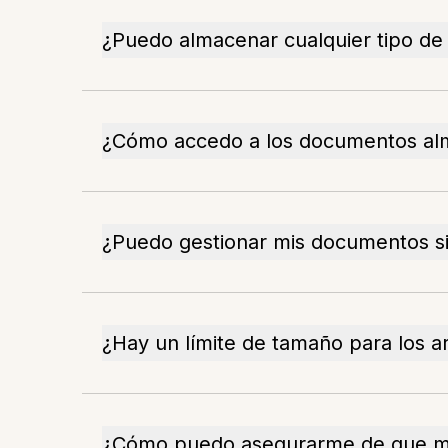
¿Puedo almacenar cualquier tipo d
¿Cómo accedo a los documentos a
¿Puedo gestionar mis documentos s
¿Hay un límite de tamaño para los 
¿Cómo puedo asegurarme de que m