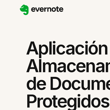
Aplicación
Almacena
de Docum
Protegidos