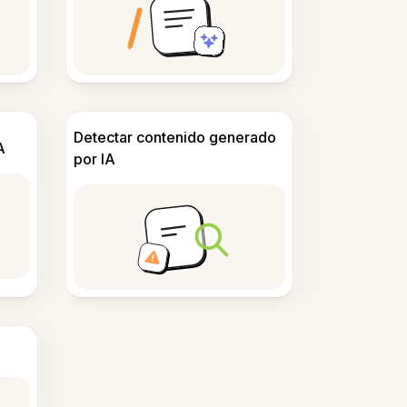
Detectar contenido generado
A
por IA