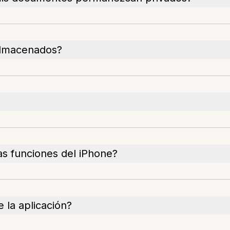
almacenados?
as funciones del iPhone?
 la aplicación?