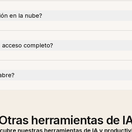
ción en la nube?
el acceso completo?
 abre?
Otras herramientas de I
cubre nuestras herramientas de IA y productiv