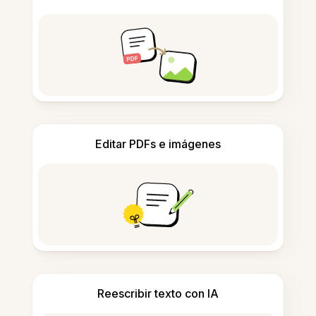
Editar PDFs e imágenes
Reescribir texto con IA