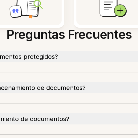
Preguntas Frecuentes
mentos protegidos?
lmacenamiento de documentos?
miento de documentos?