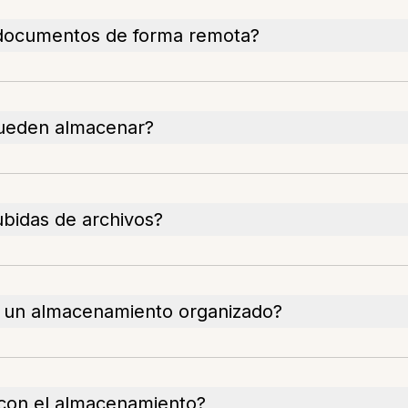
s documentos de forma remota?
ueden almacenar?
ubidas de archivos?
e un almacenamiento organizado?
 con el almacenamiento?