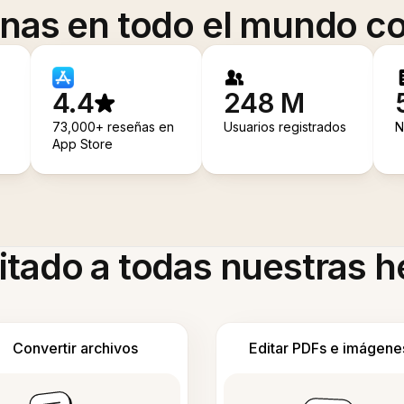
onas en todo el mundo co
4.4
248 M
73,000+ reseñas en
Usuarios registrados
N
App Store
itado a todas nuestras 
Convertir archivos
Editar PDFs e imágene