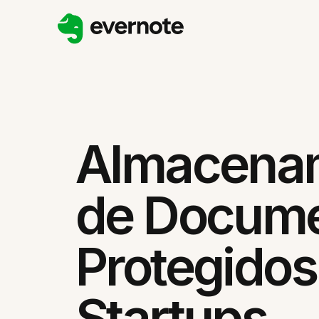
Almacena
de Docum
Protegidos
Startups