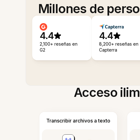
Millones de pers
4.4
4.4
2,100+ reseñas en
8,200+ reseñas en
G2
Capterra
Acceso ilim
Transcribir archivos a texto