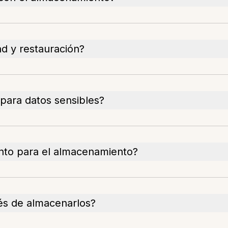
d y restauración?
para datos sensibles?
to para el almacenamiento?
s de almacenarlos?