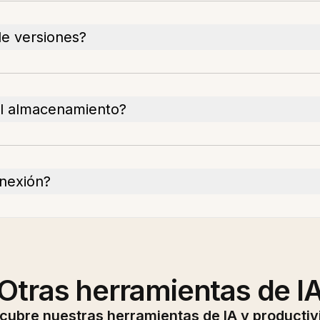
de versiones?
l almacenamiento?
onexión?
Otras herramientas de I
cubre nuestras herramientas de IA y productiv