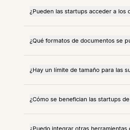
¿Pueden las startups acceder a lo
¿Qué formatos de documentos se p
¿Hay un límite de tamaño para las s
¿Cómo se benefician las startups d
¿Puedo integrar otras herramientas