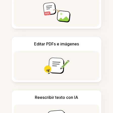
Editar PDFs e imágenes
Reescribir texto con IA