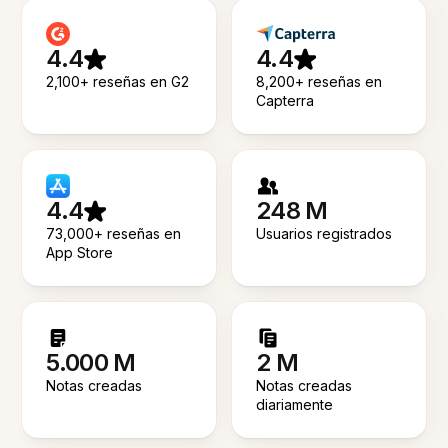
4.4
4.4
2,100+ reseñas en G2
8,200+ reseñas en
Capterra
4.4
248 M
73,000+ reseñas en
Usuarios registrados
App Store
5.000 M
2 M
Notas creadas
Notas creadas
diariamente