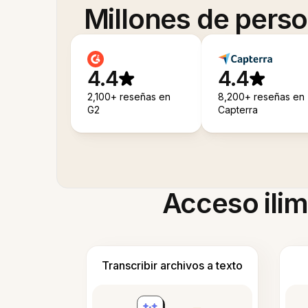
Millones de pers
4.4
4.4
2,100+ reseñas en
8,200+ reseñas en
G2
Capterra
Acceso ilim
Transcribir archivos a texto