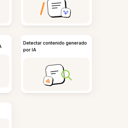
Detectar contenido generado
A
por IA