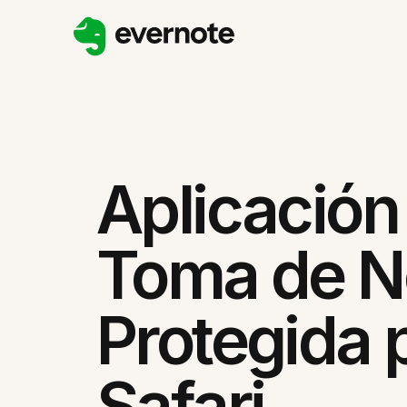
Aplicación
Toma de N
Protegida 
Safari