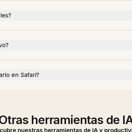
les?
vo?
rlo en Safari?
Otras herramientas de I
cubre nuestras herramientas de IA y productiv