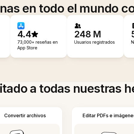
onas en todo el mundo co
4.4
248 M
73,000+ reseñas en
Usuarios registrados
N
App Store
itado a todas nuestras 
Convertir archivos
Editar PDFs e imágene