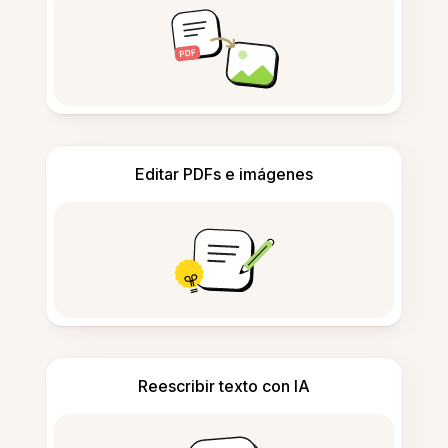
Editar PDFs e imágenes
Reescribir texto con IA