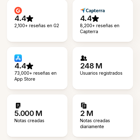
4.4
4.4
2,100+ reseñas en G2
8,200+ reseñas en
Capterra
4.4
248 M
73,000+ reseñas en
Usuarios registrados
App Store
5.000 M
2 M
Notas creadas
Notas creadas
diariamente