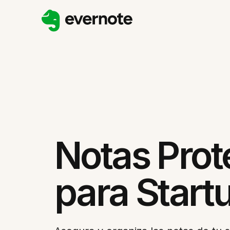
Notas Prot
para Start