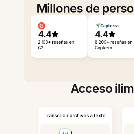
Millones de pers
4.4
4.4
2,100+ reseñas en
8,200+ reseñas en
G2
Capterra
Acceso ilim
Transcribir archivos a texto