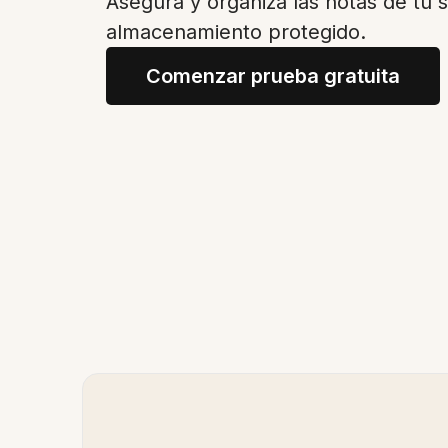
Asegura y organiza las notas de tu 
almacenamiento protegido.
Comenzar prueba gratuita