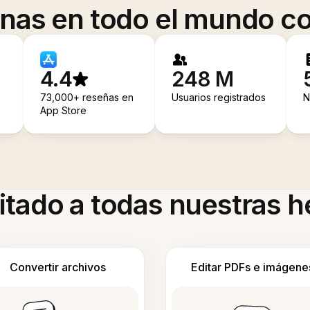
onas en todo el mundo co
4.4
248 M
73,000+ reseñas en
Usuarios registrados
N
App Store
itado a todas nuestras 
Convertir archivos
Editar PDFs e imágene