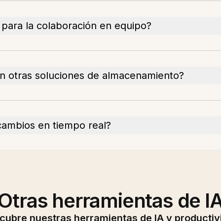
s para la colaboración en equipo?
on otras soluciones de almacenamiento?
cambios en tiempo real?
Otras herramientas de I
cubre nuestras herramientas de IA y productiv