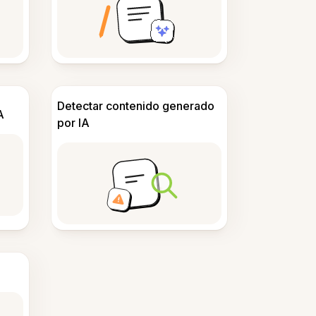
Detectar contenido generado
A
por IA