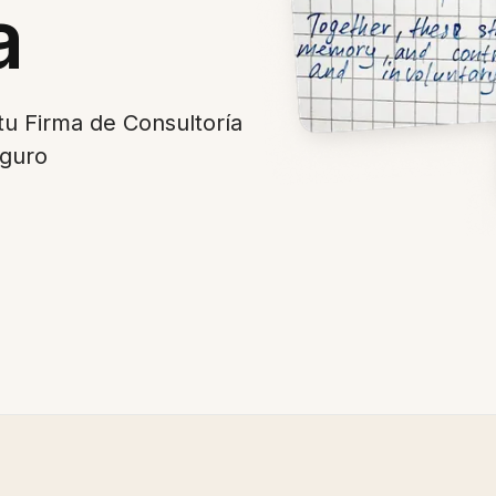
a
tu Firma de Consultoría
eguro