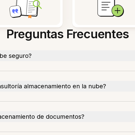
Preguntas Frecuentes
ube seguro?
nsultoría almacenamiento en la nube?
macenamiento de documentos?