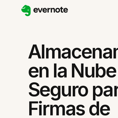
Almacena
en la Nube
Seguro pa
Firmas de