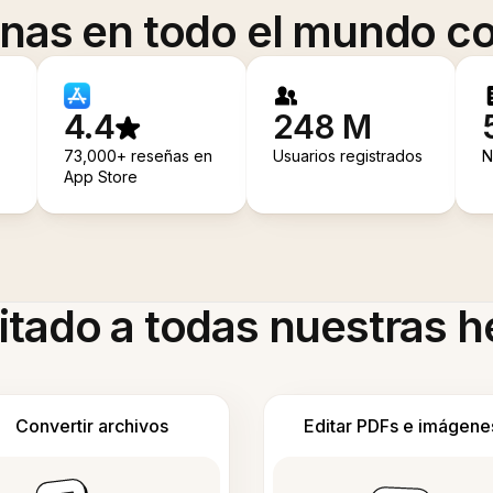
onas en todo el mundo co
4.4
248 M
73,000+ reseñas en
Usuarios registrados
N
App Store
itado a todas nuestras 
Convertir archivos
Editar PDFs e imágene