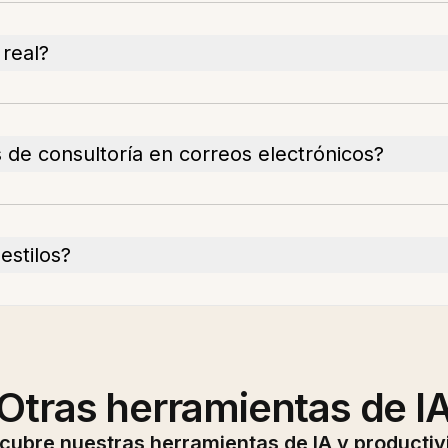
 real?
de consultoría en correos electrónicos?
estilos?
Otras herramientas de I
cubre nuestras herramientas de IA y productiv