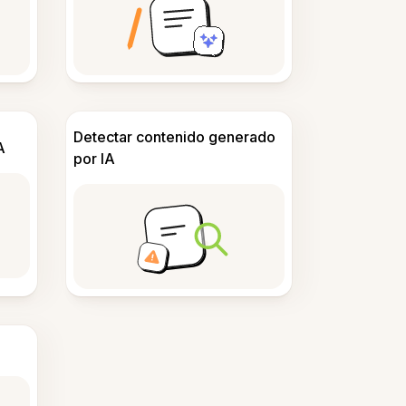
Detectar contenido generado
A
por IA