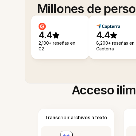
Millones de pers
4.4
4.4
2,100+ reseñas en
8,200+ reseñas en
G2
Capterra
Acceso ilim
Transcribir archivos a texto