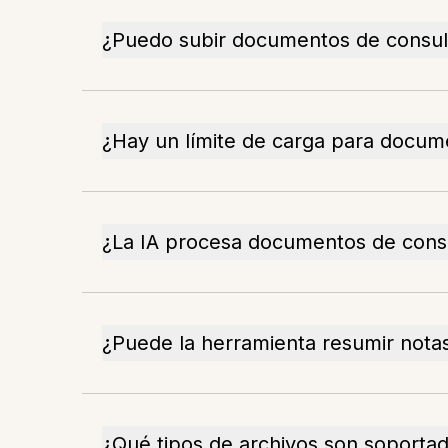
¿Puedo subir documentos de consult
¿Hay un límite de carga para docum
¿La IA procesa documentos de consu
¿Puede la herramienta resumir nota
¿Qué tipos de archivos son soportad