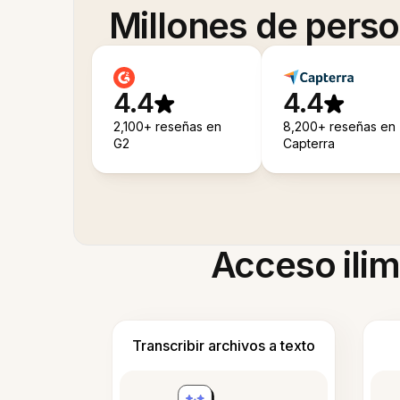
Millones de pers
4.4
4.4
2,100+ reseñas en
8,200+ reseñas en
G2
Capterra
Acceso ilim
Transcribir archivos a texto