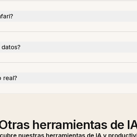
fari?
 datos?
 real?
Otras herramientas de I
cubre nuestras herramientas de IA y productiv