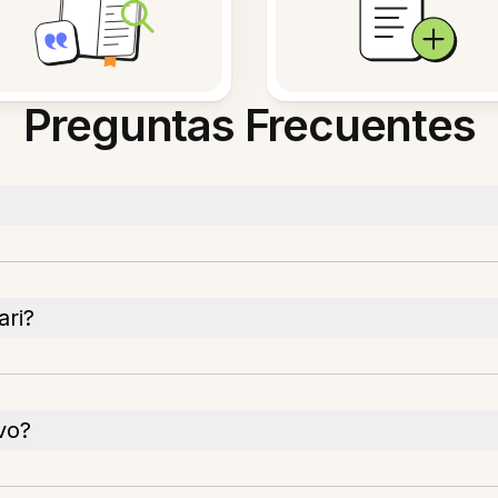
Preguntas Frecuentes
ari?
vo?