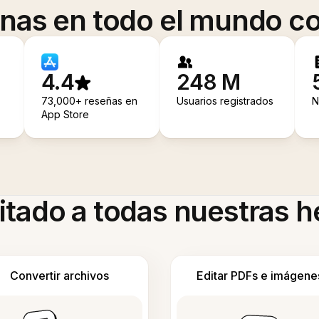
onas en todo el mundo co
4.4
248 M
73,000+ reseñas en
Usuarios registrados
N
App Store
itado a todas nuestras 
Convertir archivos
Editar PDFs e imágene