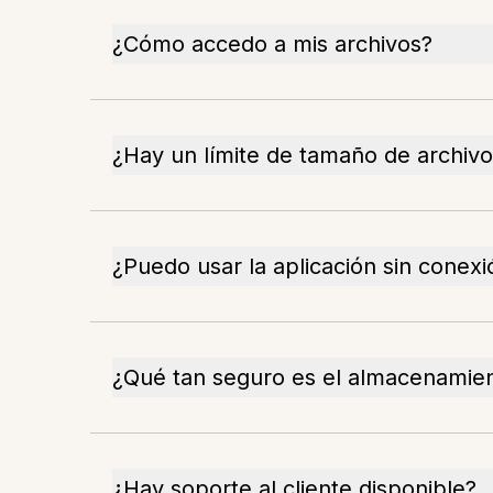
¿Cómo accedo a mis archivos?
¿Hay un límite de tamaño de archiv
¿Puedo usar la aplicación sin conexi
¿Qué tan seguro es el almacenamien
¿Hay soporte al cliente disponible?