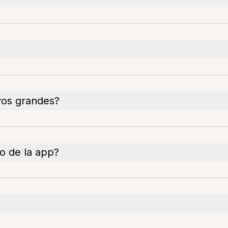
vos grandes?
o de la app?