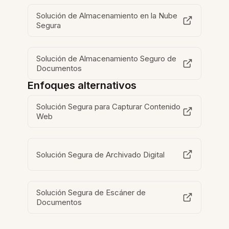
Solución de Almacenamiento en la Nube
Segura
Solución de Almacenamiento Seguro de
Documentos
Enfoques alternativos
Solución Segura para Capturar Contenido
Web
Solución Segura de Archivado Digital
Solución Segura de Escáner de
Documentos