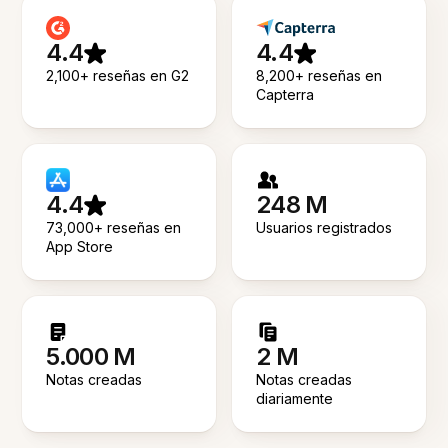
4.4
4.4
2,100+ reseñas en G2
8,200+ reseñas en
Capterra
4.4
248 M
73,000+ reseñas en
Usuarios registrados
App Store
5.000 M
2 M
Notas creadas
Notas creadas
diariamente