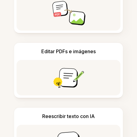
Editar PDFs e imágenes
Reescribir texto con IA