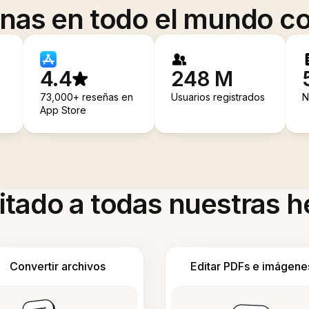
onas en todo el mundo co
4.4
248 M
73,000+ reseñas en
Usuarios registrados
N
App Store
itado a todas nuestras 
Convertir archivos
Editar PDFs e imágene