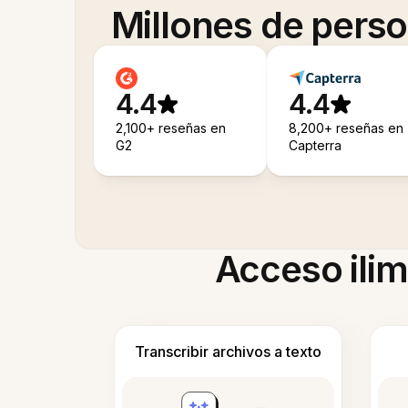
Millones de pers
4.4
4.4
2,100+ reseñas en
8,200+ reseñas en
G2
Capterra
Acceso ilim
Transcribir archivos a texto