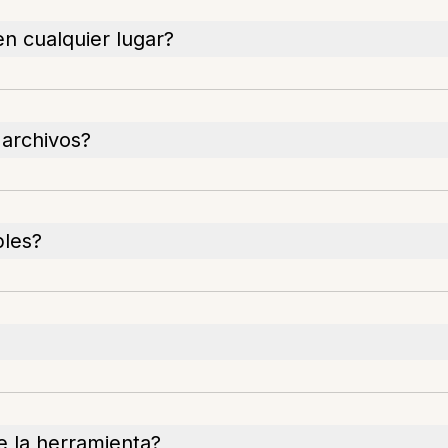
n cualquier lugar?
 archivos?
bles?
 la herramienta?