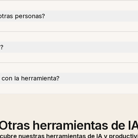
tras personas?
l?
 con la herramienta?
Otras herramientas de I
cubre nuestras herramientas de IA y productiv