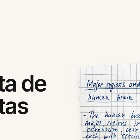
ta de
tas