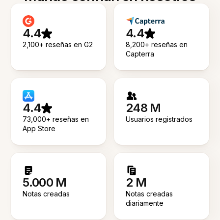
4.4
4.4
2,100+ reseñas en G2
8,200+ reseñas en
Capterra
4.4
248 M
73,000+ reseñas en
Usuarios registrados
App Store
5.000 M
2 M
Notas creadas
Notas creadas
diariamente