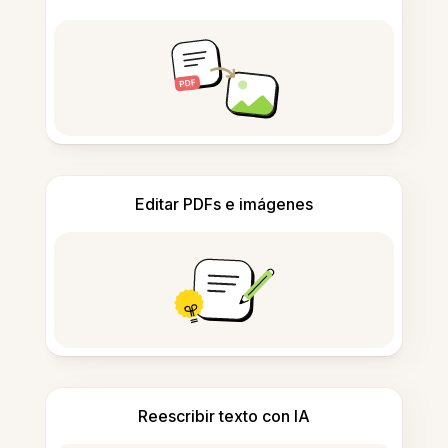
Editar PDFs e imágenes
Reescribir texto con IA