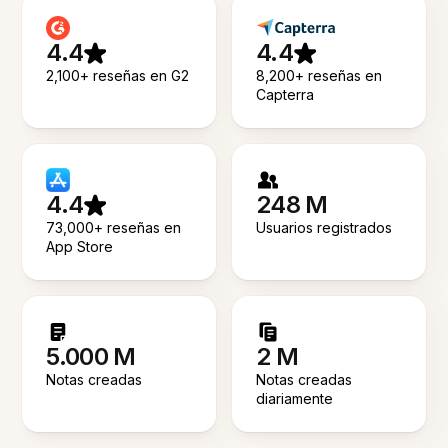
4.4
4.4
2,100+ reseñas en G2
8,200+ reseñas en
Capterra
4.4
248 M
73,000+ reseñas en
Usuarios registrados
App Store
5.000 M
2 M
Notas creadas
Notas creadas
diariamente