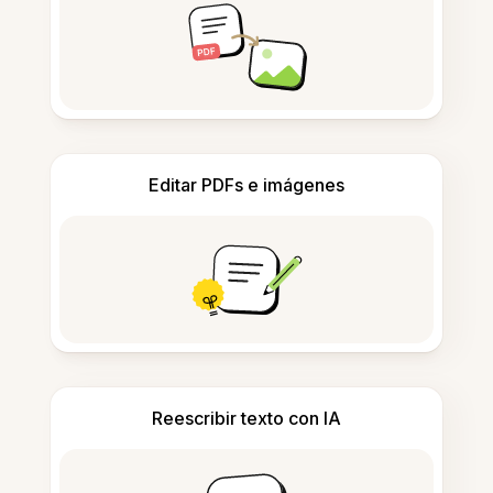
Editar PDFs e imágenes
Reescribir texto con IA