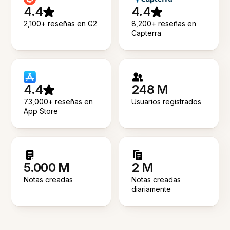
4.4
4.4
2,100+ reseñas en G2
8,200+ reseñas en
Capterra
4.4
248 M
73,000+ reseñas en
Usuarios registrados
App Store
5.000 M
2 M
Notas creadas
Notas creadas
diariamente