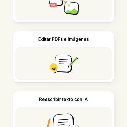
Editar PDFs e imágenes
Reescribir texto con IA