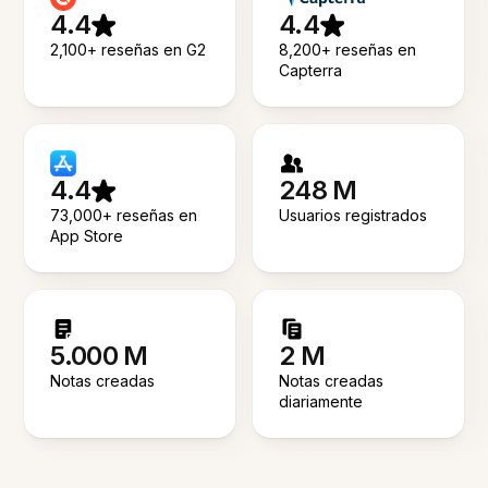
4.4
4.4
2,100+ reseñas en G2
8,200+ reseñas en
Capterra
4.4
248 M
73,000+ reseñas en
Usuarios registrados
App Store
5.000 M
2 M
Notas creadas
Notas creadas
diariamente