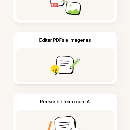
Editar PDFs e imágenes
Reescribir texto con IA