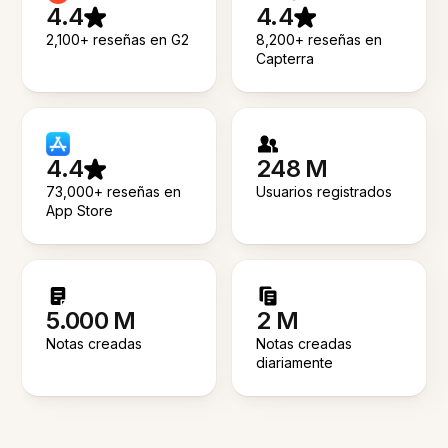
4.4
4.4
2,100+ reseñas en G2
8,200+ reseñas en
Capterra
4.4
248 M
73,000+ reseñas en
Usuarios registrados
App Store
5.000 M
2 M
Notas creadas
Notas creadas
diariamente