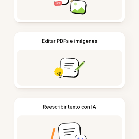
Editar PDFs e imágenes
Reescribir texto con IA