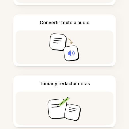
Convertir texto a audio
Tomar y redactar notas