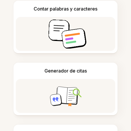
Contar palabras y caracteres
Generador de citas