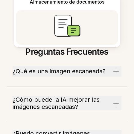
Almacenamiento de documentos
Preguntas Frecuentes
¿Qué es una imagen escaneada?
¿Cómo puede la IA mejorar las
imágenes escaneadas?
¿Puedo convertir imágenes