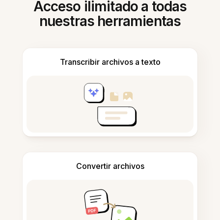
Acceso ilimitado a todas
nuestras herramientas
Transcribir archivos a texto
Convertir archivos