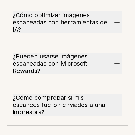
¿Cómo optimizar imágenes
escaneadas con herramientas de
IA?
¿Pueden usarse imágenes
escaneadas con Microsoft
Rewards?
¿Cómo comprobar si mis
escaneos fueron enviados a una
impresora?