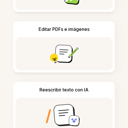
Editar PDFs e imágenes
Reescribir texto con IA