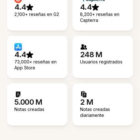
4.4
4.4
2,100+ reseñas en G2
8,200+ reseñas en
Capterra
4.4
248 M
73,000+ reseñas en
Usuarios registrados
App Store
5.000 M
2 M
Notas creadas
Notas creadas
diariamente