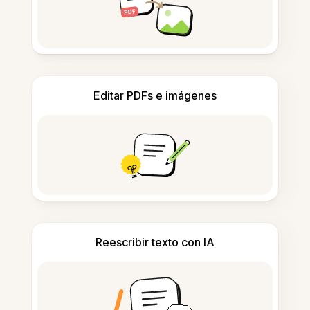
Editar PDFs e imágenes
Reescribir texto con IA