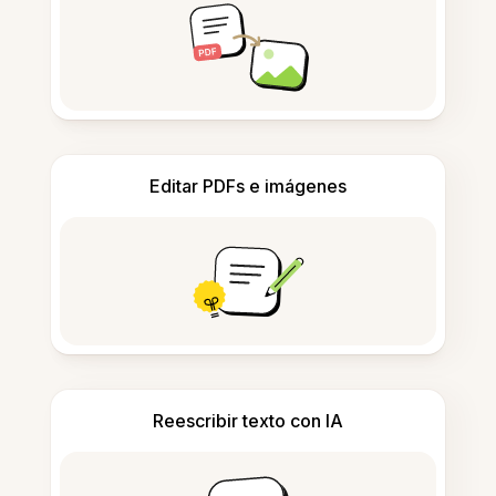
Editar PDFs e imágenes
Reescribir texto con IA