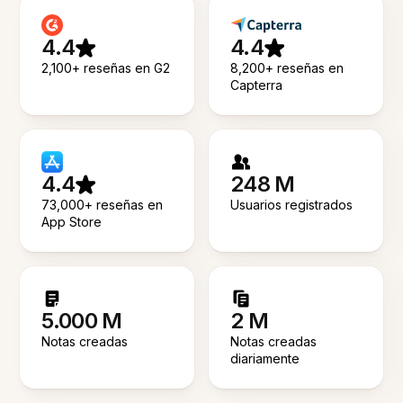
4.4
4.4
2,100+ reseñas en G2
8,200+ reseñas en
Capterra
4.4
248 M
73,000+ reseñas en
Usuarios registrados
App Store
5.000 M
2 M
Notas creadas
Notas creadas
diariamente