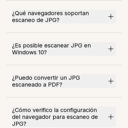
¿Qué navegadores soportan
escaneo de JPG?
¿Es posible escanear JPG en
Windows 10?
¿Puedo convertir un JPG
escaneado a PDF?
¿Cómo verifico la configuración
del navegador para escaneo de
JPG?