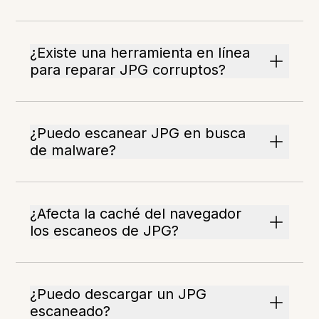
¿Existe una herramienta en línea
para reparar JPG corruptos?
¿Puedo escanear JPG en busca
de malware?
¿Afecta la caché del navegador
los escaneos de JPG?
¿Puedo descargar un JPG
escaneado?