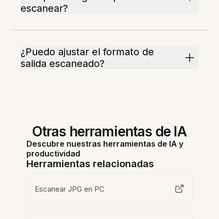
escanear?
¿Puedo ajustar el formato de
salida escaneado?
Otras herramientas de IA
Descubre nuestras herramientas de IA y
productividad
Herramientas relacionadas
Escanear JPG en PC