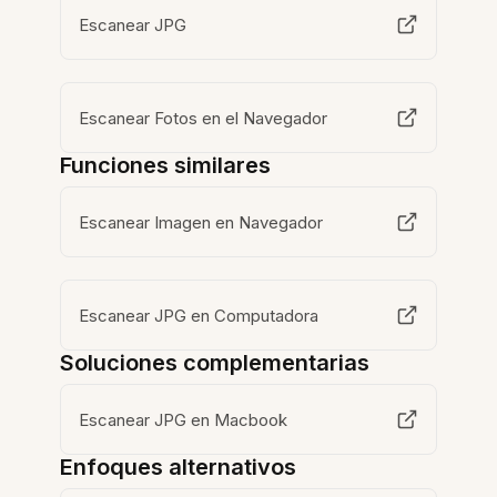
Escanear JPG
Escanear Fotos en el Navegador
Funciones similares
Escanear Imagen en Navegador
Escanear JPG en Computadora
Soluciones complementarias
Escanear JPG en Macbook
Enfoques alternativos