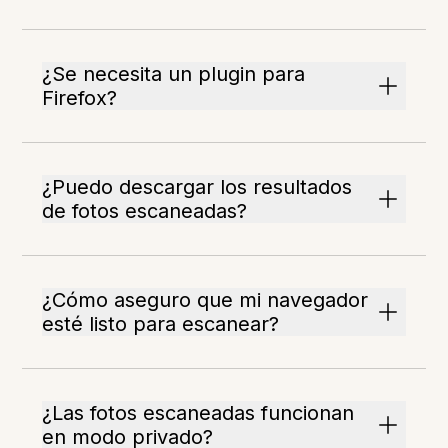
¿Se necesita un plugin para
Firefox?
¿Puedo descargar los resultados
de fotos escaneadas?
¿Cómo aseguro que mi navegador
esté listo para escanear?
¿Las fotos escaneadas funcionan
en modo privado?