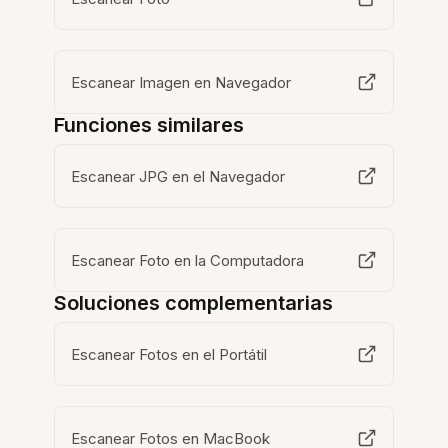
Escanear Imagen en Navegador
Funciones similares
Escanear JPG en el Navegador
Escanear Foto en la Computadora
Soluciones complementarias
Escanear Fotos en el Portátil
Escanear Fotos en MacBook