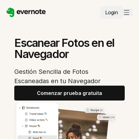
Login
Escanear Fotos en el
Navegador
Gestión Sencilla de Fotos
Escaneadas en tu Navegador
Comenzar prueba gratuita