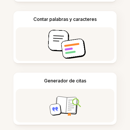
Contar palabras y caracteres
Generador de citas