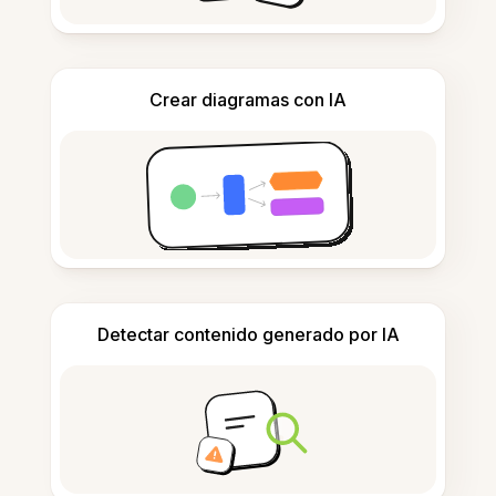
Crear diagramas con IA
Detectar contenido generado por IA