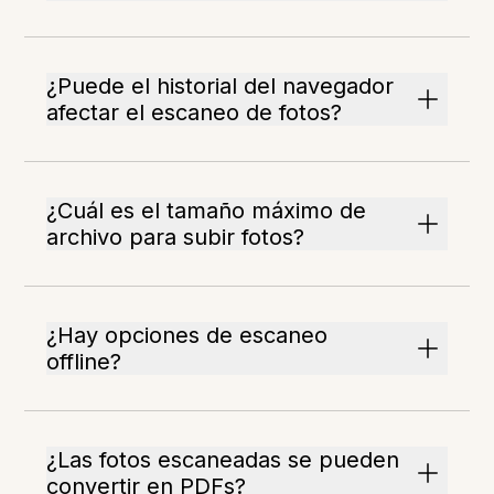
¿Puede el historial del navegador
afectar el escaneo de fotos?
¿Cuál es el tamaño máximo de
archivo para subir fotos?
¿Hay opciones de escaneo
offline?
¿Las fotos escaneadas se pueden
convertir en PDFs?