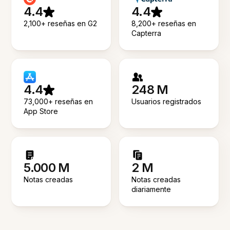
4.4
4.4
2,100+ reseñas en G2
8,200+ reseñas en
Capterra
4.4
248 M
73,000+ reseñas en
Usuarios registrados
App Store
5.000 M
2 M
Notas creadas
Notas creadas
diariamente