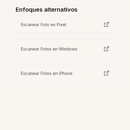
Enfoques alternativos
Escanear Foto en Pixel
Escanear Fotos en Windows
Escanear Fotos en iPhone