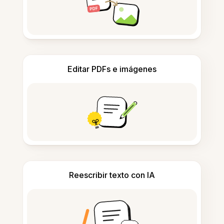
Editar PDFs e imágenes
Reescribir texto con IA