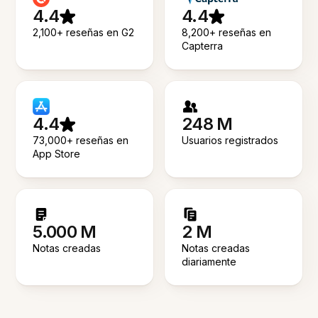
4.4
4.4
2,100+ reseñas en G2
8,200+ reseñas en
Capterra
4.4
248 M
73,000+ reseñas en
Usuarios registrados
App Store
5.000 M
2 M
Notas creadas
Notas creadas
diariamente