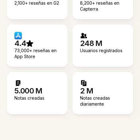
2,100+ reseñas en G2
8,200+ reseñas en
Capterra
4.4
248 M
73,000+ reseñas en
Usuarios registrados
App Store
5.000 M
2 M
Notas creadas
Notas creadas
diariamente