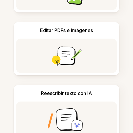
Editar PDFs e imágenes
Reescribir texto con IA