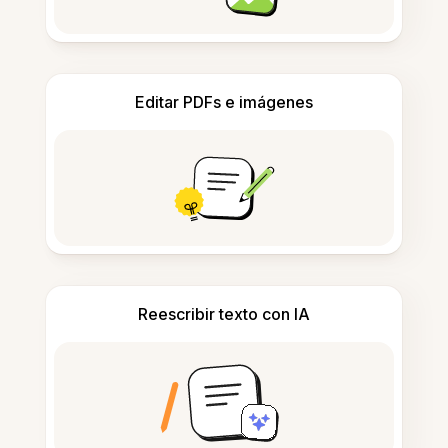
Editar PDFs e imágenes
Reescribir texto con IA