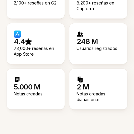
2,100+ reseñas en G2
8,200+ reseñas en
Capterra
4.4
248 M
73,000+ reseñas en
Usuarios registrados
App Store
5.000 M
2 M
Notas creadas
Notas creadas
diariamente