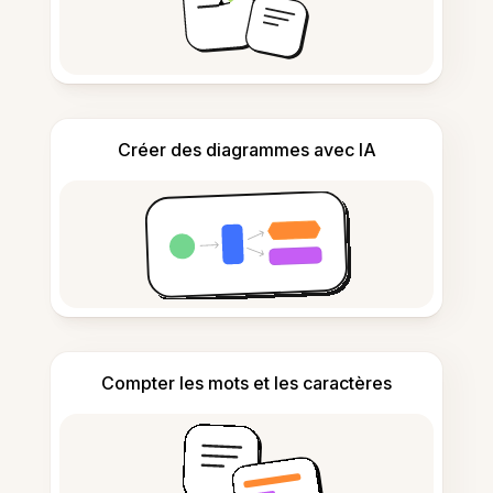
Créer des diagrammes avec IA
Compter les mots et les caractères