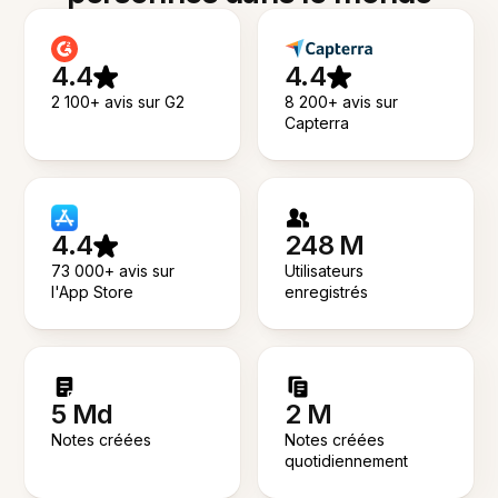
4.4
4.4
2 100+ avis sur G2
8 200+ avis sur
Capterra
4.4
248 M
73 000+ avis sur
Utilisateurs
l'App Store
enregistrés
5 Md
2 M
Notes créées
Notes créées
quotidiennement