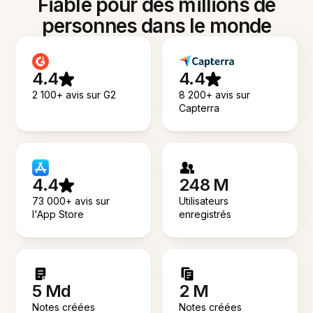
Fiable pour des millions de
personnes dans le monde
4.4
4.4
2 100+ avis sur G2
8 200+ avis sur
Capterra
4.4
248 M
73 000+ avis sur
Utilisateurs
l'App Store
enregistrés
5 Md
2 M
Notes créées
Notes créées