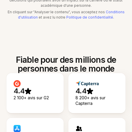
décisions qui pourraient avoir un impact sur la carrière ou le statut
académique d'une personne.
En cliquant sur "Analyser le contenu", vous acceptez nos
Conditions
d'utilisation
et avez lu notre
Politique de confidentialité
.
Fiable pour des millions de
personnes dans le monde
4.4
4.4
2 100+ avis sur G2
8 200+ avis sur
Capterra