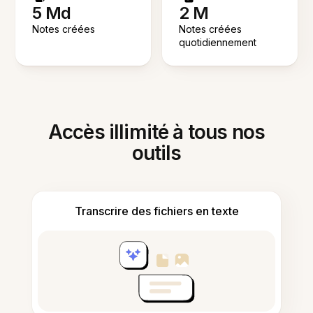
5 Md
2 M
Notes créées
Notes créées
quotidiennement
Accès illimité à tous nos
outils
Transcrire des fichiers en texte