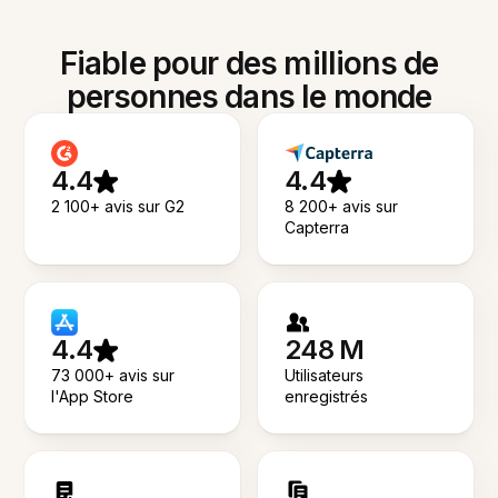
Fiable pour des millions de
personnes dans le monde
4.4
4.4
2 100+ avis sur G2
8 200+ avis sur
Capterra
4.4
248 M
73 000+ avis sur
Utilisateurs
l'App Store
enregistrés