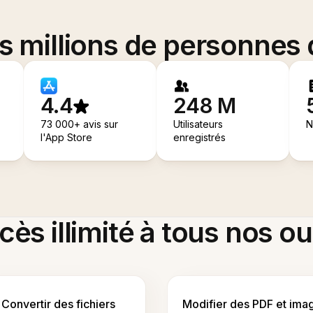
es millions de personnes
4.4
248 M
73 000+ avis sur
Utilisateurs
N
l'App Store
enregistrés
ès illimité à tous nos ou
Convertir des fichiers
Modifier des PDF et ima