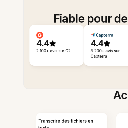
Fiable pour d
4.4
4.4
2 100+ avis sur G2
8 200+ avis sur
Capterra
Acc
Transcrire des fichiers en
texte