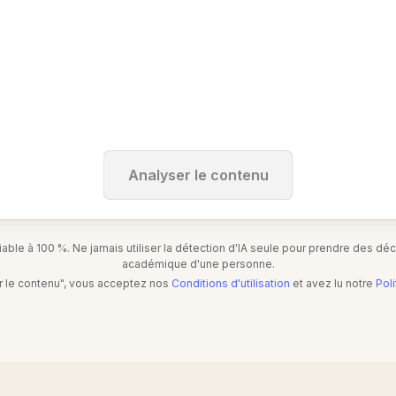
Analyser le contenu
ble à 100 %. Ne jamais utiliser la détection d'IA seule pour prendre des décis
académique d'une personne.
er le contenu", vous acceptez nos
Conditions d'utilisation
et avez lu notre
Poli