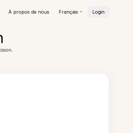
À propos de nous
Français
Login
n
ision.