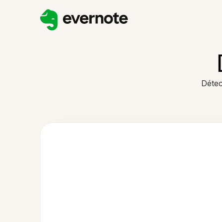
Détec