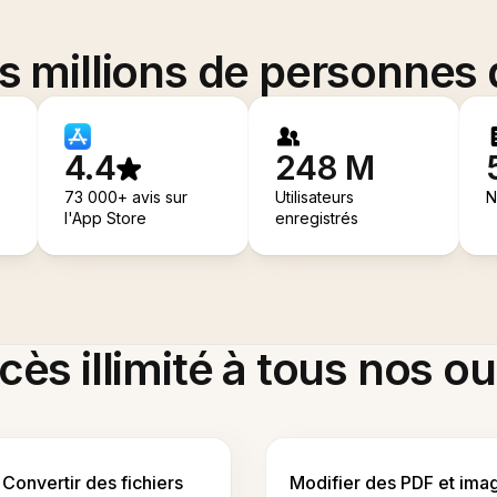
es millions de personnes
4.4
248 M
73 000+ avis sur
Utilisateurs
N
l'App Store
enregistrés
ès illimité à tous nos ou
Convertir des fichiers
Modifier des PDF et ima