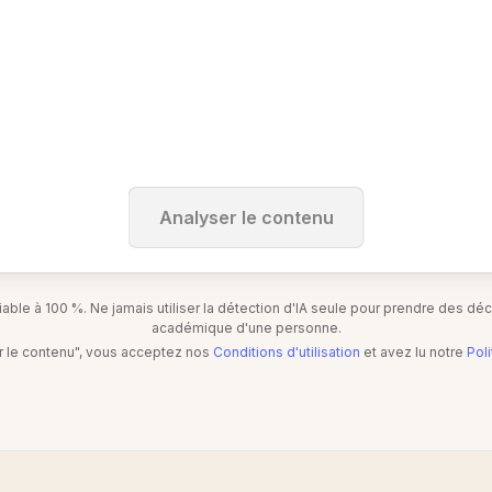
Analyser le contenu
ble à 100 %. Ne jamais utiliser la détection d'IA seule pour prendre des décis
académique d'une personne.
er le contenu", vous acceptez nos
Conditions d'utilisation
et avez lu notre
Poli