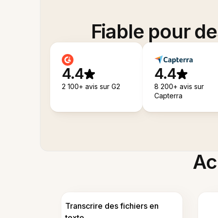
Fiable pour d
4.4
4.4
2 100+ avis sur G2
8 200+ avis sur
Capterra
Acc
Transcrire des fichiers en
texte