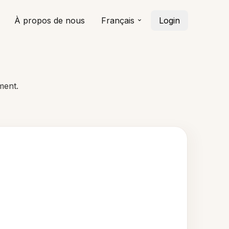
À propos de nous
Français
Login
ment.