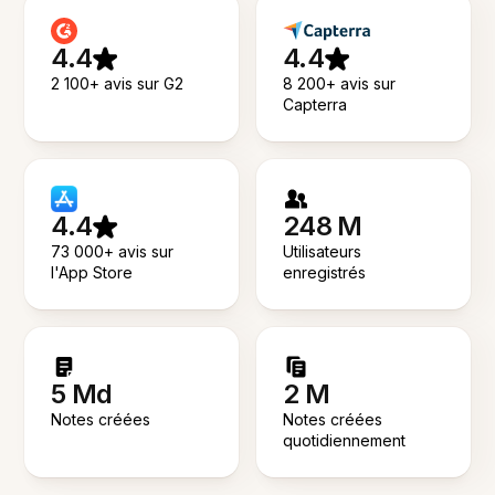
4.4
4.4
2 100+ avis sur G2
8 200+ avis sur
Capterra
4.4
248 M
73 000+ avis sur
Utilisateurs
l'App Store
enregistrés
5 Md
2 M
Notes créées
Notes créées
quotidiennement