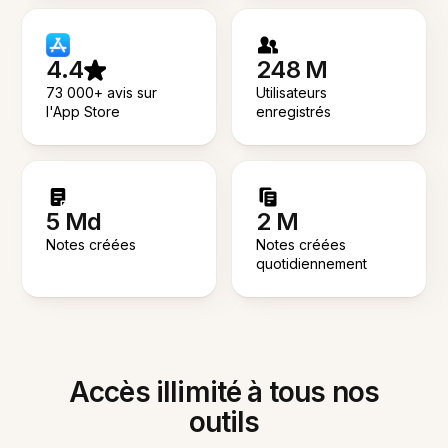
4.4
248 M
73 000+ avis sur
Utilisateurs
l'App Store
enregistrés
5 Md
2 M
Notes créées
Notes créées
quotidiennement
Accès illimité à tous nos
outils