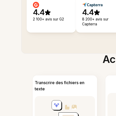
4.4
4.4
2 100+ avis sur G2
8 200+ avis sur
Capterra
Acc
Transcrire des fichiers en
texte