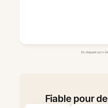
En cliquant sur « 
Fiable pour d