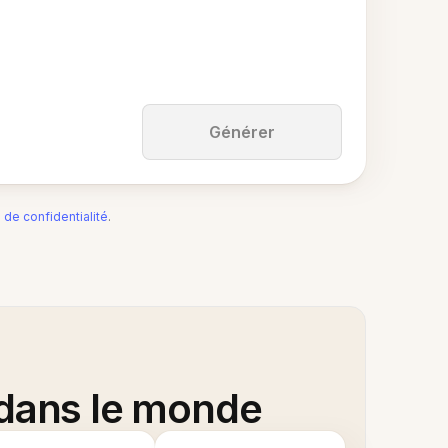
Générer
e de confidentialité
.
 dans le monde