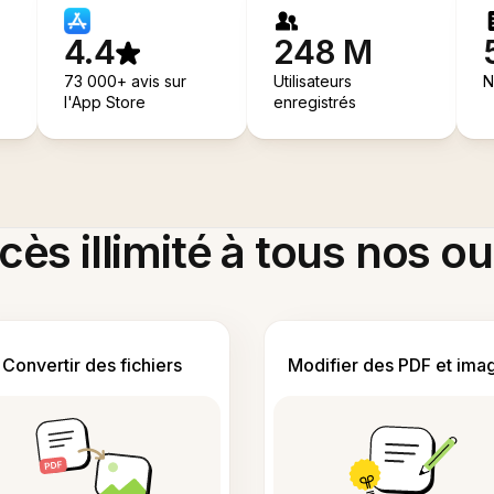
4.4
248 M
73 000+ avis sur
Utilisateurs
N
l'App Store
enregistrés
ès illimité à tous nos ou
Convertir des fichiers
Modifier des PDF et ima