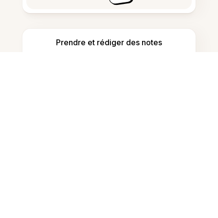
Prendre et rédiger des notes
Détecter le contenu généré par IA