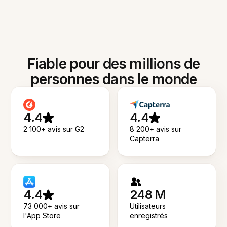
Fiable pour des millions de
personnes dans le monde
4.4
4.4
2 100+ avis sur G2
8 200+ avis sur
Capterra
4.4
248 M
73 000+ avis sur
Utilisateurs
l'App Store
enregistrés