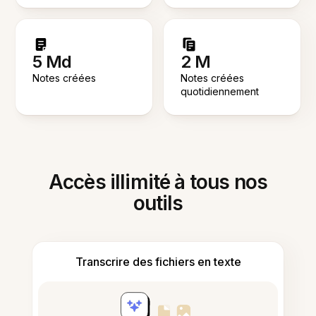
5 Md
2 M
Notes créées
Notes créées
quotidiennement
Accès illimité à tous nos
outils
Transcrire des fichiers en texte