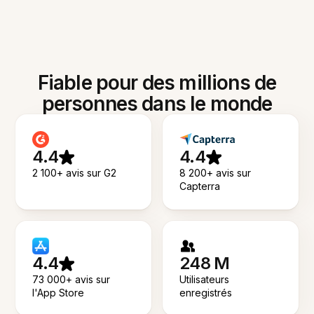
Fiable pour des millions de
personnes dans le monde
4.4
4.4
2 100+ avis sur G2
8 200+ avis sur
Capterra
4.4
248 M
73 000+ avis sur
Utilisateurs
l'App Store
enregistrés