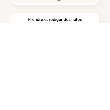
Prendre et rédiger des notes
Détecter le contenu généré par IA