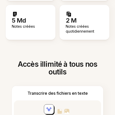
5 Md
2 M
Notes créées
Notes créées
quotidiennement
Accès illimité à tous nos
outils
Transcrire des fichiers en texte