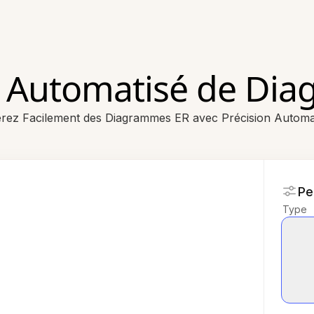
 Automatisé de Di
rez Facilement des Diagrammes ER avec Précision Automa
Pe
Type