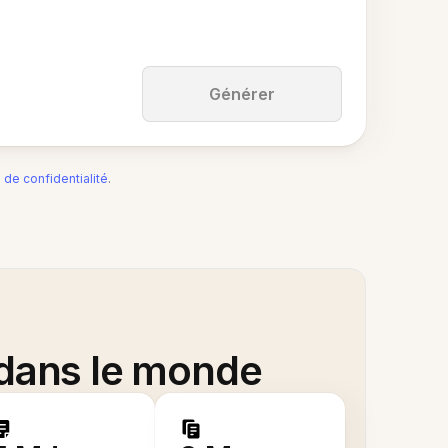
Générer
e de confidentialité
.
 dans le monde