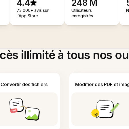
4.4
248 M
73 000+ avis sur
Utilisateurs
N
l'App Store
enregistrés
ès illimité à tous nos ou
Convertir des fichiers
Modifier des PDF et ima