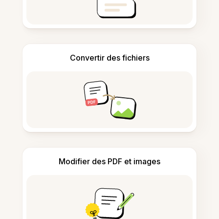
Convertir des fichiers
Modifier des PDF et images