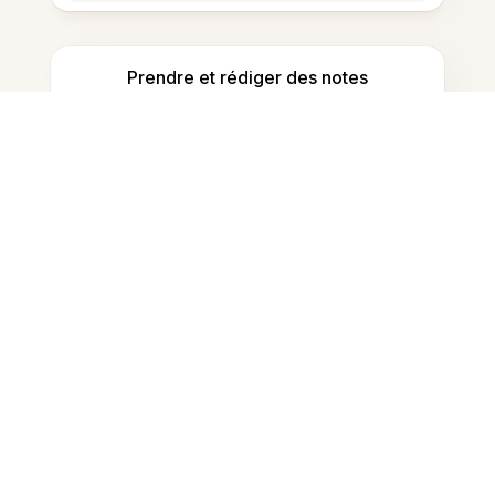
Prendre et rédiger des notes
Détecter le contenu généré par IA