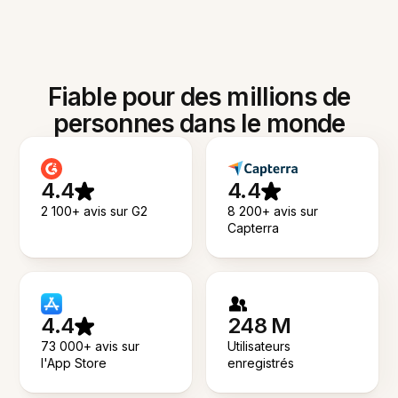
Fiable pour des millions de
personnes dans le monde
4.4
4.4
2 100+ avis sur G2
8 200+ avis sur
Capterra
4.4
248 M
73 000+ avis sur
Utilisateurs
l'App Store
enregistrés