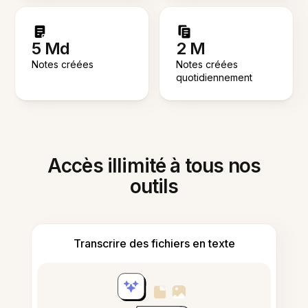
5 Md
2 M
Notes créées
Notes créées
quotidiennement
Accès illimité à tous nos
outils
Transcrire des fichiers en texte