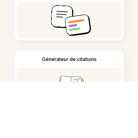
Générateur de citations
Prise de notes