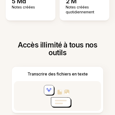
5 Md
2 M
Notes créées
Notes créées
quotidiennement
Accès illimité à tous nos
outils
Transcrire des fichiers en texte