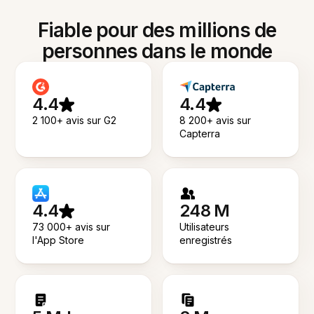
Fiable pour des millions de
personnes dans le monde
4.4
4.4
2 100+ avis sur G2
8 200+ avis sur
Capterra
4.4
248 M
73 000+ avis sur
Utilisateurs
l'App Store
enregistrés