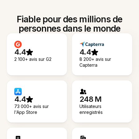
Fiable pour des millions de
personnes dans le monde
4.4
4.4
2 100+ avis sur G2
8 200+ avis sur
Capterra
4.4
248 M
73 000+ avis sur
Utilisateurs
l'App Store
enregistrés