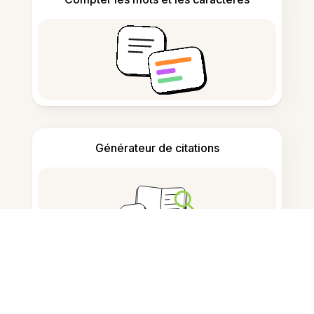
Générateur de citations
Prise de notes