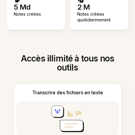
5 Md
2 M
Notes créées
Notes créées
quotidiennement
Accès illimité à tous nos
outils
Transcrire des fichiers en texte