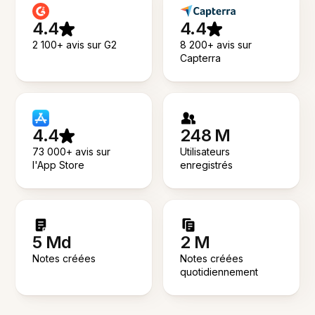
4.4
4.4
2 100+ avis sur G2
8 200+ avis sur
Capterra
4.4
248 M
73 000+ avis sur
Utilisateurs
l'App Store
enregistrés
5 Md
2 M
Notes créées
Notes créées
quotidiennement