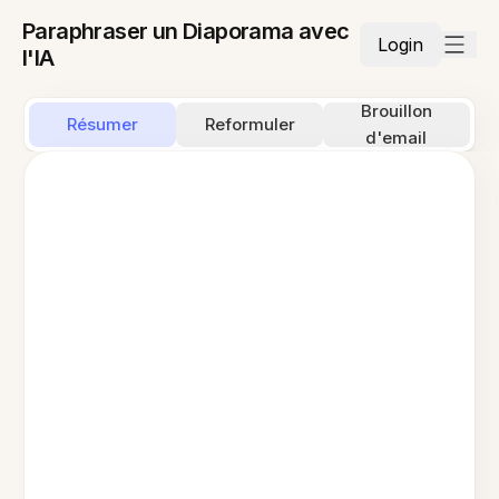
Paraphraser un Diaporama avec
Login
l'IA
Brouillon
Résumer
Reformuler
d'email