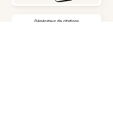
Générateur de citations
Prise de notes