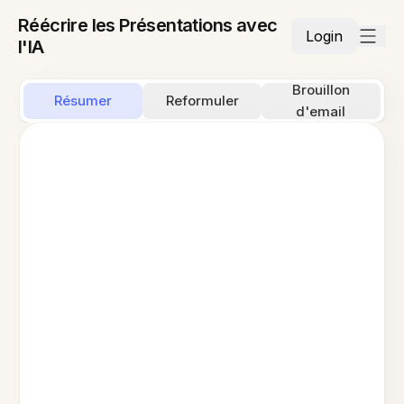
Réécrire les Présentations avec
Login
l'IA
Brouillon
Résumer
Reformuler
d'email