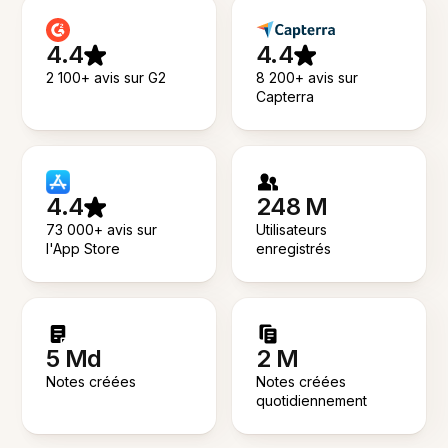
4.4
4.4
2 100+ avis sur G2
8 200+ avis sur
Capterra
4.4
248 M
73 000+ avis sur
Utilisateurs
l'App Store
enregistrés
5 Md
2 M
Notes créées
Notes créées
quotidiennement