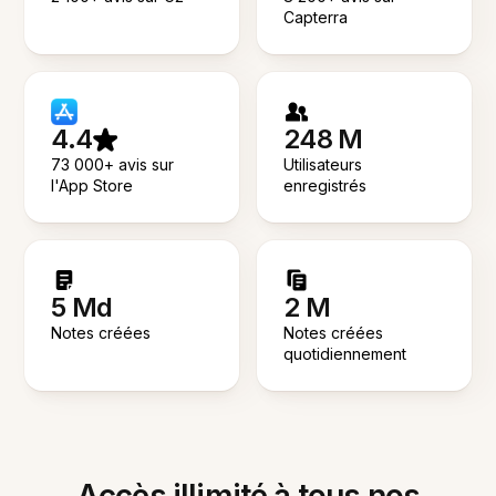
Capterra
4.4
248 M
73 000+ avis sur
Utilisateurs
l'App Store
enregistrés
5 Md
2 M
Notes créées
Notes créées
quotidiennement