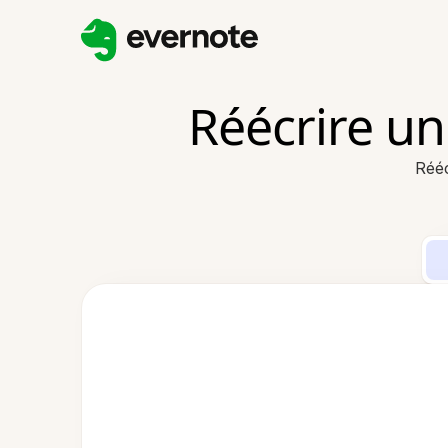
Réécrire un 
Rééc