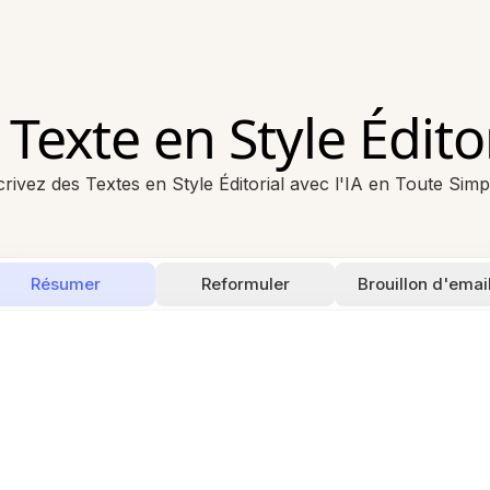
Texte en Style Éditor
rivez des Textes en Style Éditorial avec l'IA en Toute Simpl
Résumer
Reformuler
Brouillon d'emai