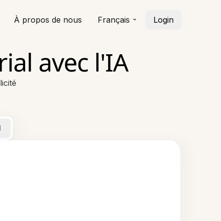
À propos de nous
Français
Login
ial avec l'IA
icité
l