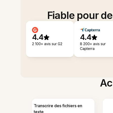
Fiable pour d
4.4
4.4
2 100+ avis sur G2
8 200+ avis sur
Capterra
Acc
Transcrire des fichiers en
texte