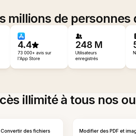
es millions de personnes
4.4
248 M
73 000+ avis sur
Utilisateurs
N
l'App Store
enregistrés
ès illimité à tous nos ou
Convertir des fichiers
Modifier des PDF et ima