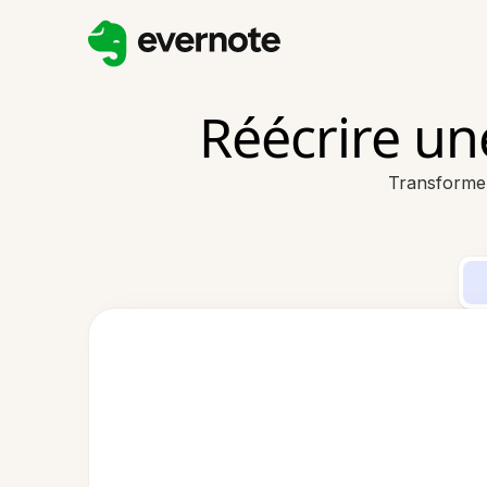
Réécrire un
Transformez