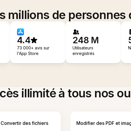
es millions de personnes
4.4
248 M
73 000+ avis sur
Utilisateurs
N
l'App Store
enregistrés
ès illimité à tous nos ou
Convertir des fichiers
Modifier des PDF et ima