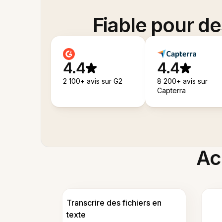
Fiable pour d
4.4
4.4
2 100+ avis sur G2
8 200+ avis sur
Capterra
Acc
Transcrire des fichiers en
texte