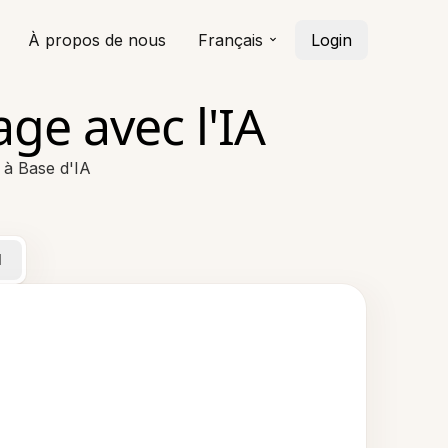
À propos de nous
Français
Login
ge avec l'IA
 à Base d'IA
l