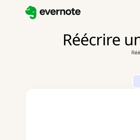
Réécrire un
Réé