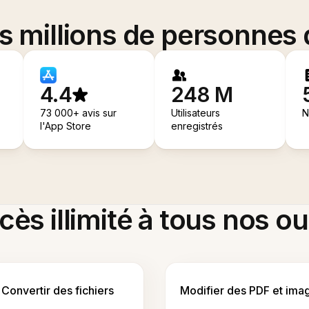
es millions de personnes
4.4
248 M
73 000+ avis sur
Utilisateurs
N
l'App Store
enregistrés
ès illimité à tous nos ou
Convertir des fichiers
Modifier des PDF et ima