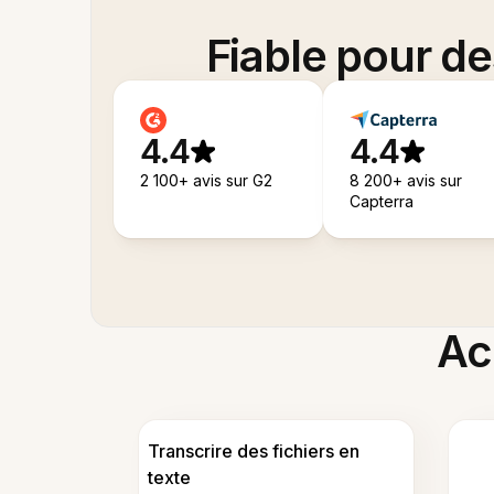
Fiable pour d
4.4
4.4
2 100+ avis sur G2
8 200+ avis sur
Capterra
Acc
Transcrire des fichiers en
texte