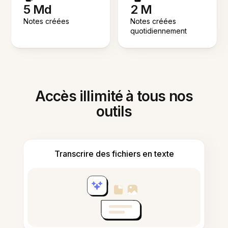
5 Md
2 M
Notes créées
Notes créées
quotidiennement
Accès illimité à tous nos
outils
Transcrire des fichiers en texte