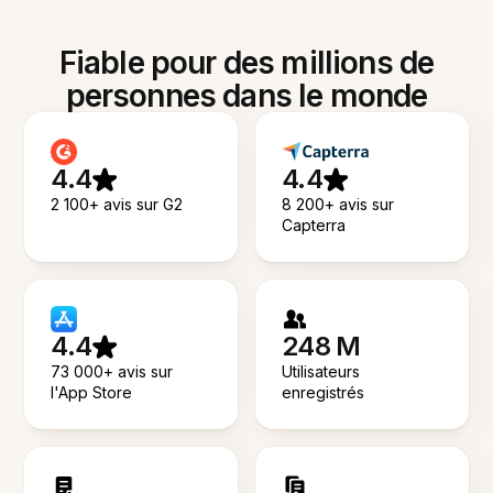
Fiable pour des millions de
personnes dans le monde
4.4
4.4
2 100+ avis sur G2
8 200+ avis sur
Capterra
4.4
248 M
73 000+ avis sur
Utilisateurs
l'App Store
enregistrés