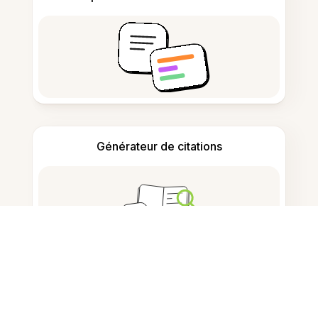
Générateur de citations
Prise de notes